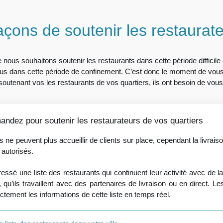
açons de soutenir les restaurat
ve nous souhaitons soutenir les restaurants dans cette période difficile
ous dans cette période de confinement. C’est donc le moment de vous f
soutenant vos les restaurants de vos quartiers, ils ont besoin de vous
mandez pour soutenir les restaurateurs de vos quartiers
 ne peuvent plus accueillir de clients sur place, cependant la livraiso
 autorisés.
ssé une liste des restaurants qui continuent leur activité avec de la 
, qu’ils travaillent avec des partenaires de livraison ou en direct. L
ectement les informations de cette liste en temps réel.