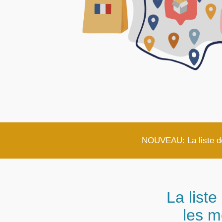
NOUVEAU: La liste des
La liste
les m