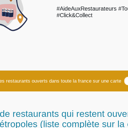
#AideAuxRestaurateurs #To
#Click&Collect
 restaurants ouverts dans toute la france sur une carte
 de restaurants qui restent ouve
étropoles (liste complète sur la 