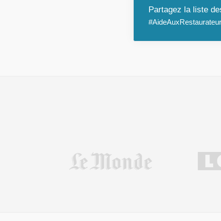
Partagez la liste d
#AideAuxRestaurateur