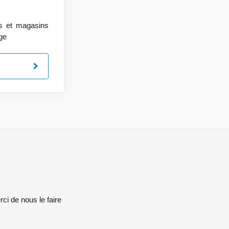
ts et magasins
age
rci de nous le faire