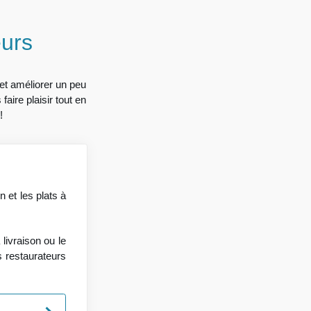
eurs
 et améliorer un peu
aire plaisir tout en
!
n et les plats à
livraison ou le
es restaurateurs