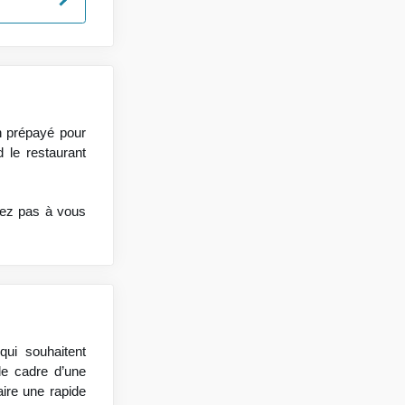
on prépayé pour
 le restaurant
tez pas à vous
ui souhaitent
le cadre d’une
aire une rapide