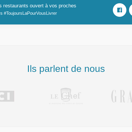
es restaurants ouvert à vos proches
s #ToujoursLaPourVousLivrer
Ils parlent de nous