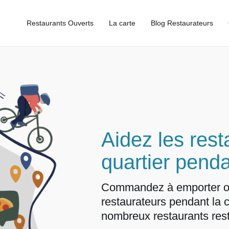
Restaurants Ouverts
La carte
Blog Restaurateurs
Aidez les rest
quartier pend
Commandez à emporter ou e
restaurateurs pendant la 
nombreux restaurants reste