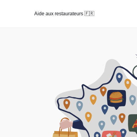
Aide aux restaurateurs 🇫🇷