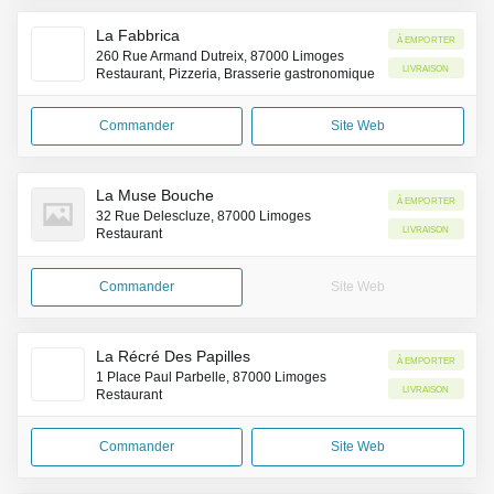
La Fabbrica
À emporter
260 Rue Armand Dutreix, 87000 Limoges
Livraison
Restaurant, Pizzeria, Brasserie gastronomique
Commander
Site Web
La Muse Bouche
À emporter
32 Rue Delescluze, 87000 Limoges
Livraison
Restaurant
Commander
Site Web
La Récré Des Papilles
À emporter
1 Place Paul Parbelle, 87000 Limoges
Livraison
Restaurant
Commander
Site Web