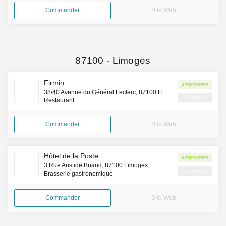
Commander
Site Web
87100
-
Limoges
Firmin
À emporter
38/40 Avenue du Général Leclerc, 87100 Limoges
Livraison
Restaurant
Commander
Site Web
Hôtel de la Poste
À emporter
3 Rue Aristide Briand, 87100 Limoges
Livraison
Brasserie gastronomique
Commander
Site Web