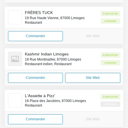
FRÈRES TUCK
À emporter
19 Rue Haute Vienne, 87000 Limoges
Livraison
Restaurant
Commander
Site Web
Kashmir Indian Limoges
À emporter
18 Rue Montmailler, 87000 Limoges
Livraison
Restaurant indien, Restaurant
Commander
Site Web
L'Assiette à Pizz'
À emporter
16 Place des Jacobins, 87000 Limoges
Livraison
Restaurant
Commander
Site Web