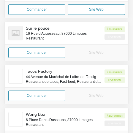
Commander
Site Web
Sur le pouce
À emporter
16 Rue d'Aguesseau, 87000 Limoges
Livraison
Restaurant
Commander
Site Web
Tacos Factory
À emporter
44 Avenue du Maréchal de Lattre-de-Tassigny, 87000 Limoges
Livraison
Restaurant de tacos, Fast-food, Restaurant de hamburgers
Commander
Site Web
Wong Box
À emporter
6 Place Denis Dussoubs, 87000 Limoges
Livraison
Restaurant