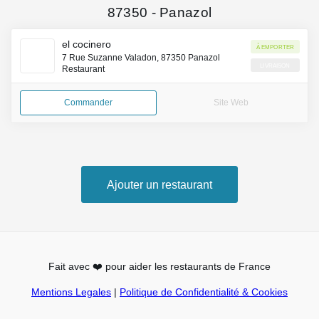
87350
-
Panazol
el cocinero
À emporter
7 Rue Suzanne Valadon, 87350 Panazol
Livraison
Restaurant
Commander
Site Web
Ajouter un restaurant
Fait avec
❤️
pour aider les restaurants de France
Mentions Legales
|
Politique de Confidentialité & Cookies