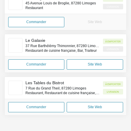
45 Avenue Louis de Broglie, 87280 Limoges
Livraison
Restaurant
Commander
Site Web
Le Galaxie
À emporter
37 Rue Barthélémy Thimonnier, 87280 Limoges
Livraison
Restaurant de cuisine française, Bar, Traiteur
Commander
Site Web
Les Tables du Bistrot
À emporter
7 Rue du Grand Theil, 87280 Limoges
Livraison
Restaurant, Restaurant de cuisine française, Brasserie gastronomique
Commander
Site Web