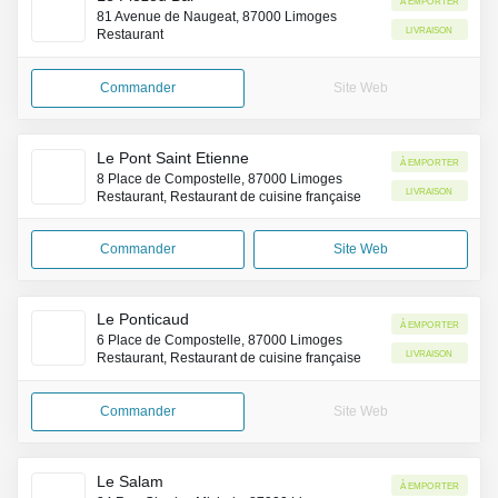
81 Avenue de Naugeat, 87000 Limoges
Livraison
Restaurant
Commander
Site Web
Le Pont Saint Etienne
À emporter
8 Place de Compostelle, 87000 Limoges
Livraison
Restaurant, Restaurant de cuisine française
Commander
Site Web
Le Ponticaud
À emporter
6 Place de Compostelle, 87000 Limoges
Livraison
Restaurant, Restaurant de cuisine française
Commander
Site Web
Le Salam
À emporter