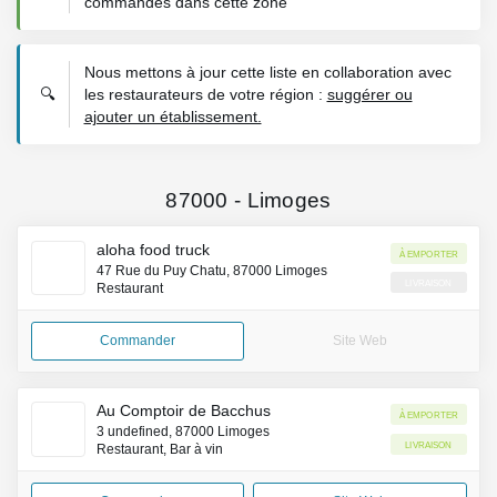
commandes dans cette zone
Nous mettons à jour cette liste en collaboration avec
🔍
les restaurateurs de votre région :
suggérer ou
ajouter un établissement.
87000
-
Limoges
aloha food truck
À emporter
47 Rue du Puy Chatu, 87000 Limoges
Livraison
Restaurant
Commander
Site Web
Au Comptoir de Bacchus
À emporter
3 undefined, 87000 Limoges
Livraison
Restaurant, Bar à vin