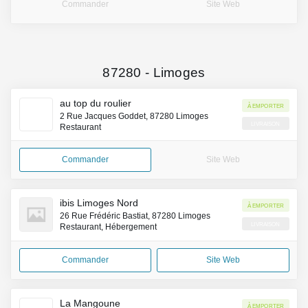
Commander
Site Web
87280
-
Limoges
au top du roulier
À emporter
2 Rue Jacques Goddet, 87280 Limoges
Livraison
Restaurant
Commander
Site Web
ibis Limoges Nord
À emporter
26 Rue Frédéric Bastiat, 87280 Limoges
Livraison
Restaurant, Hébergement
Commander
Site Web
La Mangoune
À emporter