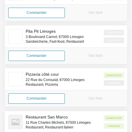
Commander
Site Web
Pita Pit Limoges
À emporter
3 Boulevard Carnot, 87000 Limoges
Livraison
Sandwicherie, Fast-food, Restaurant
Commander
Site Web
Pizzeria côté cour
À emporter
22 Rue du Consulat, 87000 Limoges
Livraison
Restaurant, Pizzeria
Commander
Site Web
Restaurant San Marco
À emporter
11 Rue Charles Michels, 87000 Limoges
Livraison
Restaurant, Restaurant italien