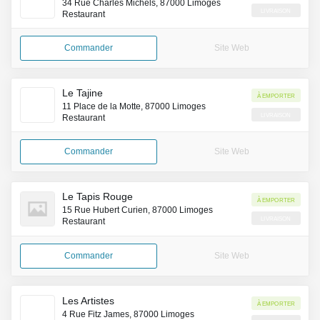
34 Rue Charles Michels, 87000 Limoges
Livraison
Restaurant
Commander
Site Web
Le Tajine
À emporter
11 Place de la Motte, 87000 Limoges
Livraison
Restaurant
Commander
Site Web
Le Tapis Rouge
À emporter
15 Rue Hubert Curien, 87000 Limoges
Livraison
Restaurant
Commander
Site Web
Les Artistes
À emporter
4 Rue Fitz James, 87000 Limoges