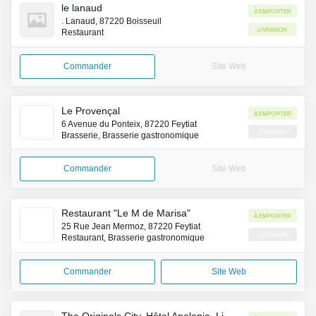
le lanaud
À emporter
. Lanaud, 87220 Boisseuil
Livraison
Restaurant
Commander
Site Web
Le Provençal
À emporter
6 Avenue du Ponteix, 87220 Feytiat
Livraison
Brasserie, Brasserie gastronomique
Commander
Site Web
Restaurant "Le M de Marisa"
À emporter
25 Rue Jean Mermoz, 87220 Feytiat
Livraison
Restaurant, Brasserie gastronomique
Commander
Site Web
The Originals City, Hôtel Apolonia, Limoges Sud (Inter-Hotel)