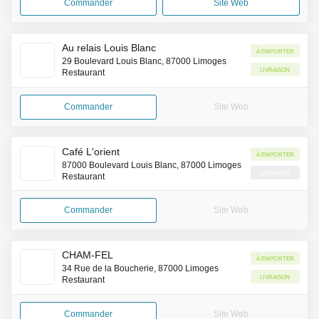
Commander
Site Web
Au relais Louis Blanc
À emporter
29 Boulevard Louis Blanc, 87000 Limoges
Livraison
Restaurant
Commander
Site Web
Café L'orient
À emporter
87000 Boulevard Louis Blanc, 87000 Limoges
Livraison
Restaurant
Commander
Site Web
CHAM-FEL
À emporter
34 Rue de la Boucherie, 87000 Limoges
Livraison
Restaurant
Commander
Site Web