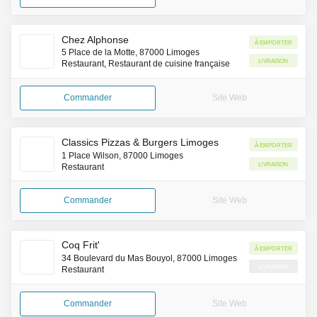
Chez Alphonse
À emporter
5 Place de la Motte, 87000 Limoges
Livraison
Restaurant, Restaurant de cuisine française
Commander
Site Web
Classics Pizzas & Burgers Limoges
À emporter
1 Place Wilson, 87000 Limoges
Livraison
Restaurant
Commander
Site Web
Coq Frit'
À emporter
34 Boulevard du Mas Bouyol, 87000 Limoges
Livraison
Restaurant
Commander
Site Web