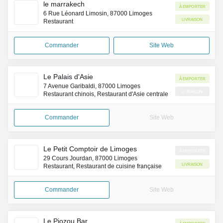
le marrakech
À emporter
6 Rue Léonard Limosin, 87000 Limoges
Livraison
Restaurant
Commander
Site Web
Le Palais d'Asie
À emporter
7 Avenue Garibaldi, 87000 Limoges
Livraison
Restaurant chinois, Restaurant d'Asie centrale
Commander
Site Web
Le Petit Comptoir de Limoges
À emporter
29 Cours Jourdan, 87000 Limoges
Livraison
Restaurant, Restaurant de cuisine française
Commander
Site Web
Le Piozou Bar
À emporter