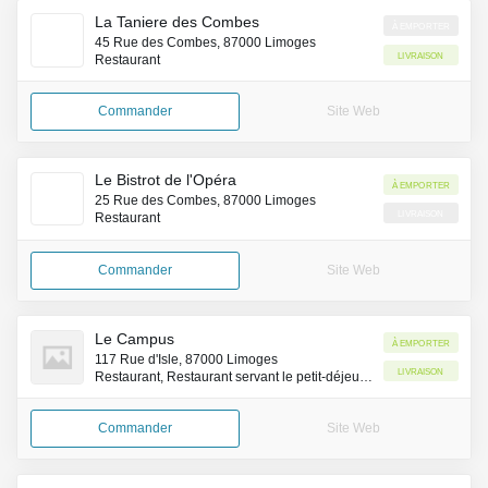
La Taniere des Combes
À emporter
45 Rue des Combes, 87000 Limoges
Livraison
Restaurant
Commander
Site Web
Le Bistrot de l'Opéra
À emporter
25 Rue des Combes, 87000 Limoges
Livraison
Restaurant
Commander
Site Web
Le Campus
À emporter
117 Rue d'Isle, 87000 Limoges
Livraison
Restaurant, Restaurant servant le petit-déjeuner
Commander
Site Web