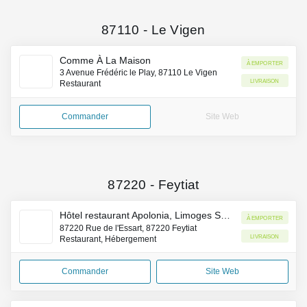
87110
-
Le Vigen
Comme À La Maison
À emporter
3 Avenue Frédéric le Play, 87110 Le Vigen
Livraison
Restaurant
Commander
Site Web
87220
-
Feytiat
Hôtel restaurant Apolonia, Limoges Sud (Inter-Hotel)
À emporter
87220 Rue de l'Essart, 87220 Feytiat
Livraison
Restaurant, Hébergement
Commander
Site Web